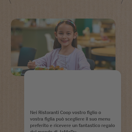
Nei Ristoranti Coop vostro figlio o
vostra figlia può scegliere il suo menu
preferito e ricevere un fantastico regalo
del mondo di JaMaDu.