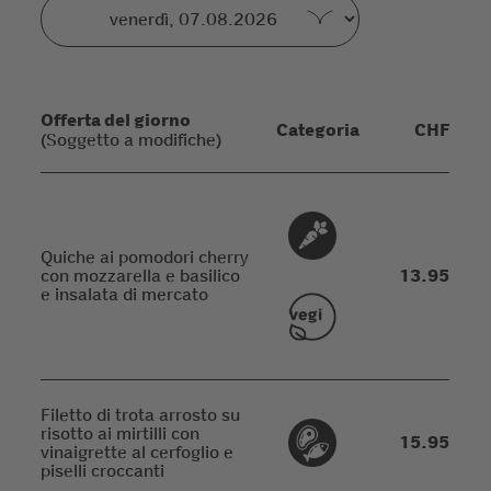
Offerta del giorno
Categoria
CHF
(Soggetto a modifiche)
Quiche ai pomodori cherry
con mozzarella e basilico
13.95
e insalata di mercato
Filetto di trota arrosto su
risotto ai mirtilli con
15.95
vinaigrette al cerfoglio e
piselli croccanti