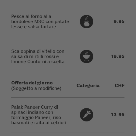
Pesce al forno alla
bordolese MSC con patate
9.95
lesse e salsa tartare
Scaloppina di vitello con
salsa di mirtilli rossi e
19.95
limone Contorni a scelta
Offerta del giorno
Categoria
CHF
(Soggetto a modifiche)
Palak Paneer Curry di
spinaci indiano con
13.95
formaggio Paneer, riso
basmati e raita ai cetrioli