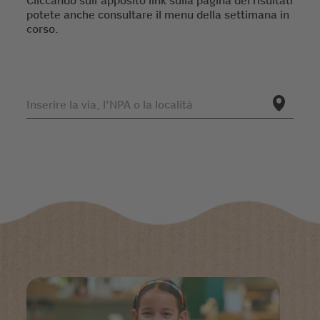
Cliccando sull'apposito link sulla pagina dei risultati
potete anche consultare il menu della settimana in
corso.