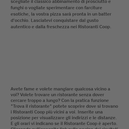
scegliate il classico abbinamento di prosciutto e
funghi o vogliate sperimentare con farciture
esotiche, la vostra pizza sarà pronta in un batter
d'occhio. Lasciatevi conquistare dal gusto
autentico e dalla freschezza nei Ristoranti Coop.
Avete fame e volete mangiare qualcosa vicino a
voi? Volete trovare un ristorante senza dover
cercare troppo a lungo? Con la pratica funzione
"Trova il ristorante" potete scoprire dove si trovano
i Ristoranti Coop più vicini a voi. Inserite una
posizione per visualizzare gli indirizzi e le distanze.
E gli orari vi indicano se il Ristorante Coop è aperto.