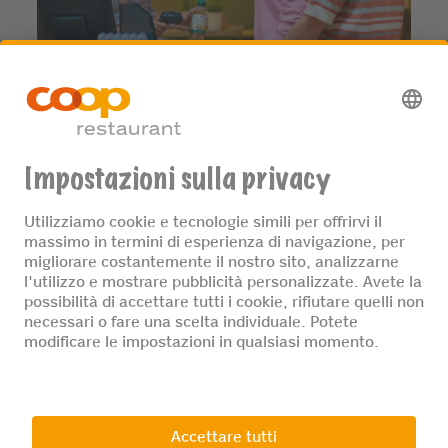
TROVA IL RISTORANTE PIÙ VICINO
© 2026 Ristorante Coop