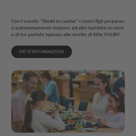
Con l'evento "Bimbi in cucina" i vostri figli preparan
o autonomamente insieme ad altri bambini un men
u di tre portate ispirato alle ricette di little FOOBY.
PIÙ D'INFORMAZIONI