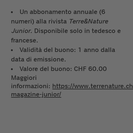
Un abbonamento annuale (6
numeri) alla rivista
Terre&Nature
Junior
.
Disponibile solo in tedesco e
francese.
Validità del buono: 1 anno dalla
data di emissione.
Valore del buono: CHF 60.00
Maggiori
informazioni:
https://www.terrenature.ch
magazine-junior/