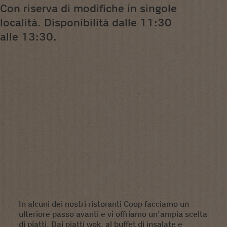
Con riserva di modifiche in singole
località. Disponibilità dalle 11:30
alle 13:30.
In alcuni dei nostri ristoranti Coop facciamo un
ulteriore passo avanti e vi offriamo un'ampia scelta
di piatti. Dai piatti wok, al buffet di insalate e