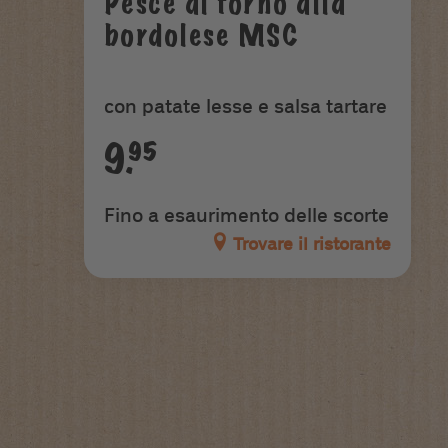
Pesce al forno alla
bordolese MSC
con patate lesse e salsa tartare
9.95
Fino a esaurimento delle scorte
Trovare il ristorante