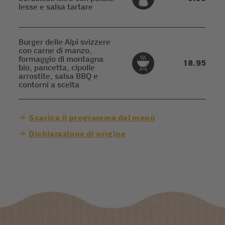
lesse e salsa tartare
Burger delle Alpi svizzere
con carne di manzo,
formaggio di montagna
18.95
bio, pancetta, cipolle
arrostite, salsa BBQ e
contorni a scelta
Scarica il programma del menù
Dichiarazione di origine