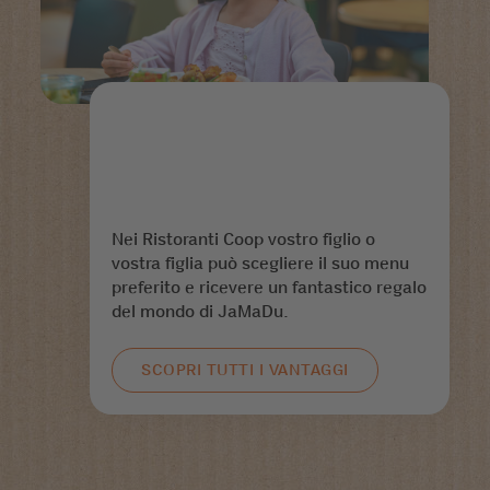
Nei Ristoranti Coop vostro figlio o
vostra figlia può scegliere il suo menu
preferito e ricevere un fantastico regalo
del mondo di JaMaDu.
SCOPRI TUTTI I VANTAGGI