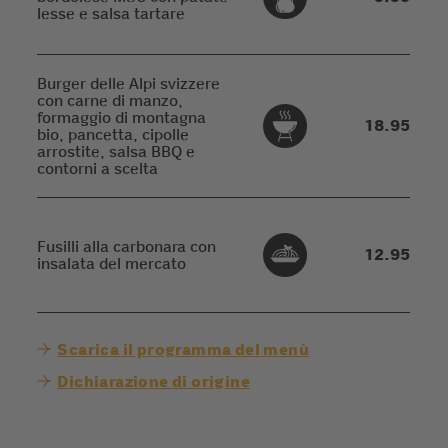
lesse e salsa tartare
Burger delle Alpi svizzere
con carne di manzo,
formaggio di montagna
18.95
bio, pancetta, cipolle
arrostite, salsa BBQ e
contorni a scelta
Fusilli alla carbonara con
12.95
insalata del mercato
Scarica il programma del menù
Dichiarazione di origine