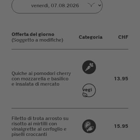
Offerta del giorno
Categoria
CHF
(Soggetto a modifiche)
Quiche ai pomodori cherry
con mozzarella e basilico
13.95
e insalata di mercato
Filetto di trota arrosto su
risotto ai mirtilli con
15.95
vinaigrette al cerfoglio e
piselli croccanti