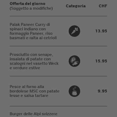
Offerta del giorno
Categoria
CHF
(Soggetto a modifiche)
Palak Paneer Curry di
spinaci indiano con
13.95
formaggio Paneer, riso
basmati e raita ai cetrioli
Prosciutto con senape,
insalata di patate con
15.95
scalogni nel vasetto Weck
e verdure estive
Pesce al forno alla
bordolese MSC con patate
9.95
lesse e salsa tartare
Burger delle Alpi svizzere