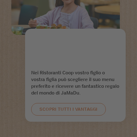
Nei Ristoranti Coop vostro figlio o
vostra figlia può scegliere il suo menu
preferito e ricevere un fantastico regalo
del mondo di JaMaDu.
SCOPRI TUTTI I VANTAGGI