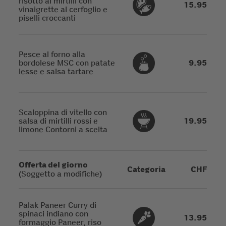
risotto ai mirtilli con
15.95
vinaigrette al cerfoglio e
piselli croccanti
Pesce al forno alla
bordolese MSC con patate
9.95
lesse e salsa tartare
Scaloppina di vitello con
salsa di mirtilli rossi e
19.95
limone Contorni a scelta
Offerta del giorno
Categoria
CHF
(Soggetto a modifiche)
Palak Paneer Curry di
spinaci indiano con
13.95
formaggio Paneer, riso