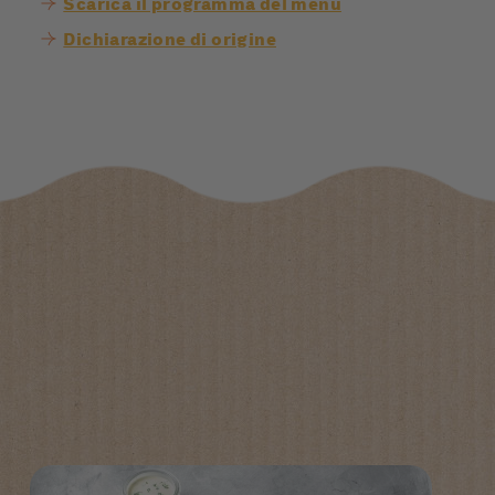
Scarica il programma del menù
Dichiarazione di origine