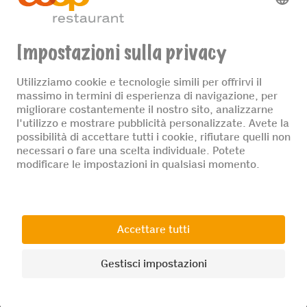
© 2026 Ristorante Coop
Protezione dei dati
Impressum
Impostazioni dei cookies