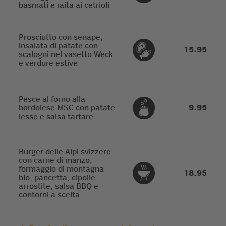
basmati e raita ai cetrioli
Prosciutto con senape,
insalata di patate con
15.95
scalogni nel vasetto Weck
e verdure estive
Pesce al forno alla
bordolese MSC con patate
9.95
lesse e salsa tartare
Burger delle Alpi svizzere
con carne di manzo,
formaggio di montagna
18.95
bio, pancetta, cipolle
arrostite, salsa BBQ e
contorni a scelta