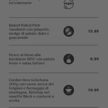
ed edamame
Baked Pulled Pork
Sandwich con jalapeño,
15.95
wedge di patate dolci e
guacamole
Pesce al forno alla
bordolese MSC con patate
9.95
lesse e salsa tartare
Cordon bleu Grischuna
200g con carne secca dei
Grigioni e formaggio di
19.95
montagna, Ketchup nel
vasetto Weck e contorni a
scelta