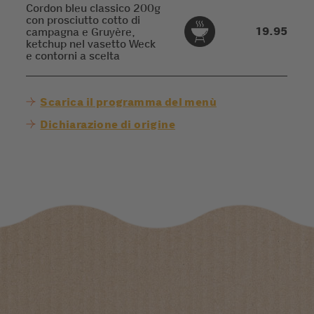
Cordon bleu classico 200g
con prosciutto cotto di
19.95
campagna e Gruyère,
ketchup nel vasetto Weck
e contorni a scelta
Scarica il programma del menù
Dichiarazione di origine