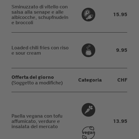
Sminuzzato di vitello con
salsa alla senape e alle
15.95
albicocche, schupfnudeln
e broccoli
Loaded chili fries con riso
9.95
e sour cream
Offerta del giorno
Categoria
CHF
(Soggetto a modifiche)
Paella vegana con tofu
affumicato, verdure e
13.95
insalata del mercato