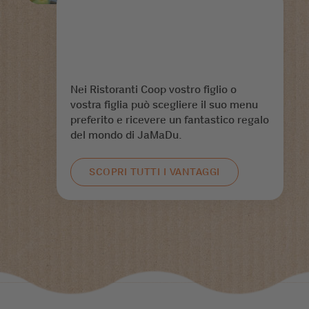
Nei Ristoranti Coop vostro figlio o
vostra figlia può scegliere il suo menu
preferito e ricevere un fantastico regalo
del mondo di JaMaDu.
SCOPRI TUTTI I VANTAGGI