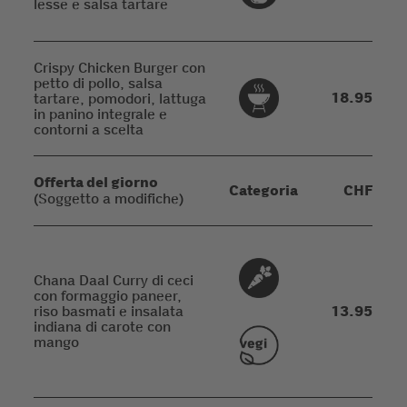
lesse e salsa tartare
Crispy Chicken Burger con
petto di pollo, salsa
18.95
tartare, pomodori, lattuga
in panino integrale e
contorni a scelta
Offerta del giorno
Categoria
CHF
(Soggetto a modifiche)
Chana Daal Curry di ceci
con formaggio paneer,
riso basmati e insalata
13.95
indiana di carote con
mango