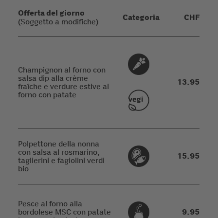
Offerta del giorno
Categoria
CHF
(Soggetto a modifiche)
Champignon al forno con
salsa dip alla crème
13.95
fraîche e verdure estive al
forno con patate
Polpettone della nonna
con salsa al rosmarino,
15.95
taglierini e fagiolini verdi
bio
Pesce al forno alla
bordolese MSC con patate
9.95