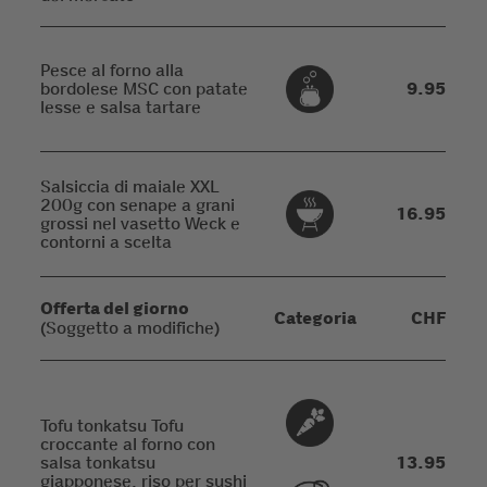
Pesce al forno alla
bordolese MSC con patate
9.95
lesse e salsa tartare
Salsiccia di maiale XXL
200g con senape a grani
16.95
grossi nel vasetto Weck e
contorni a scelta
Offerta del giorno
Categoria
CHF
(Soggetto a modifiche)
Tofu tonkatsu Tofu
croccante al forno con
salsa tonkatsu
13.95
giapponese, riso per sushi