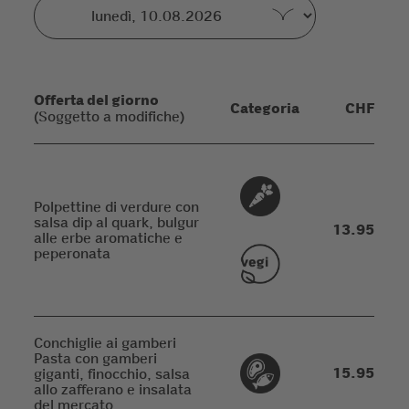
Offerta del giorno
Categoria
CHF
(Soggetto a modifiche)
Polpettine di verdure con
salsa dip al quark, bulgur
13.95
alle erbe aromatiche e
peperonata
Conchiglie ai gamberi
Pasta con gamberi
15.95
giganti, finocchio, salsa
allo zafferano e insalata
del mercato