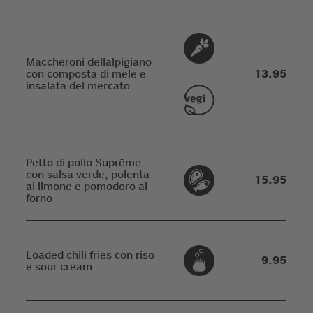
Maccheroni dellalpigiano
con composta di mele e
13.95
insalata del mercato
Petto di pollo Suprême
con salsa verde, polenta
15.95
al limone e pomodoro al
forno
Loaded chili fries con riso
9.95
e sour cream