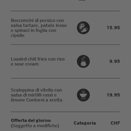
Bocconcini di persico con
salsa tartare, patate lesse
15.95
e spinaci in foglia con
cipolle
Loaded chili fries con riso
9.95
e sour cream
Scaloppina di vitello con
salsa di mirtilli rossi e
19.95
limone Contorni a scelta
Offerta del giorno
Categoria
CHF
(Soggetto a modifiche)