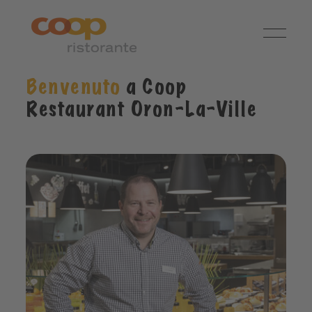
Benvenuto
a Coop
Restaurant Oron-La-Ville