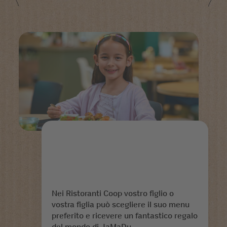
Nei Ristoranti Coop vostro figlio o
vostra figlia può scegliere il suo menu
preferito e ricevere un fantastico regalo
del mondo di JaMaDu.