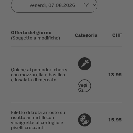
Offerta del giorno
Categoria
CHF
(Soggetto a modifiche)
Quiche ai pomodori cherry
con mozzarella e basilico
13.95
e insalata di mercato
Filetto di trota arrosto su
risotto ai mirtilli con
15.95
vinaigrette al cerfoglio e
piselli croccanti