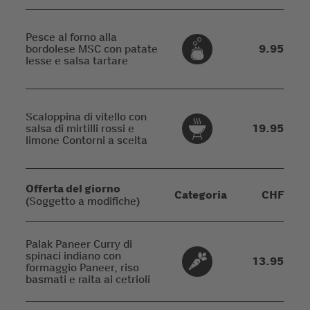
Pesce al forno alla
bordolese MSC con patate
9.95
lesse e salsa tartare
Scaloppina di vitello con
salsa di mirtilli rossi e
19.95
limone Contorni a scelta
Offerta del giorno
Categoria
CHF
(Soggetto a modifiche)
Palak Paneer Curry di
spinaci indiano con
13.95
formaggio Paneer, riso
basmati e raita ai cetrioli