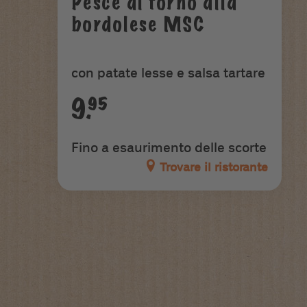
Pesce al forno alla
bordolese MSC
con patate lesse e salsa tartare
9.95
Fino a esaurimento delle scorte
Trovare il ristorante