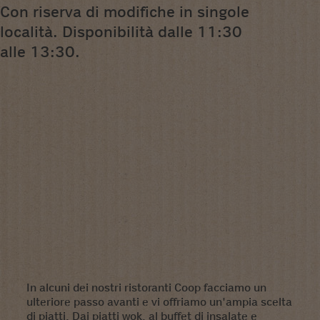
Con riserva di modifiche in singole
località. Disponibilità dalle 11:30
alle 13:30.
In alcuni dei nostri ristoranti Coop facciamo un
ulteriore passo avanti e vi offriamo un'ampia scelta
di piatti. Dai piatti wok, al buffet di insalate e