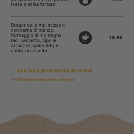
lesse e salsa tartare
Burger delle Alpi svizzere
con carne di manzo,
formaggio di montagna
18.95
bio, pancetta, cipolle
arrostite, salsa BBQ e
contorni a scelta
Scarica il programma del menù
Dichiarazione di origine