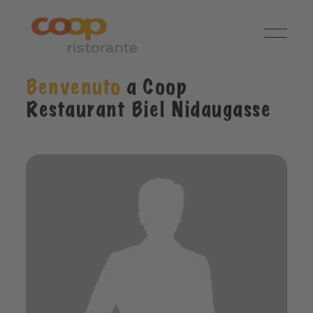
Benvenuto
a Coop
Restaurant Biel Nidaugasse