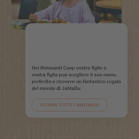
Nei Ristoranti Coop vostro figlio o
vostra figlia può scegliere il suo menu
preferito e ricevere un fantastico regalo
del mondo di JaMaDu.
SCOPRI TUTTI I VANTAGGI